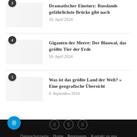
3
Dramatischer Einsturz: Russlands
gefährlichste Brücke gibt nach
16. April 2024
4
Giganten der Meere: Der Blauwal, das
größte Tier der Erde
16. April 2024
5
Was ist das größte Land der Welt? »
Eine geografische Übersicht
6. September 2024
Datenschutzseite
Home
Impressum
Kontakt zu uns