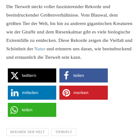
Die Tierwelt steckt voller faszinierender Rekorde und
beeindruckender Größenverhältnisse. Vom Blauwal, dem
größten Tier der Welt, bis hin zu anderen gigantischen Kreaturen
wie der Giraffe und dem Riesenkalmar gibt es viele biologische
Extremfälle zu entdecken. Diese Rekorde zeigen die Vielfalt und
Schönheit der
Natur
und erinnern uns daran, wie beeindruckend
und erstaunlich die Tierwelt sein kann.
twittern
teilen
mitteilen
merken
teilen
REKORDE DER WELT
TIERWELT