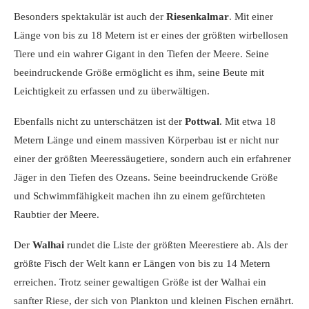
Besonders spektakulär ist auch der
Riesenkalmar
. Mit einer
Länge von bis zu 18 Metern ist er eines der größten wirbellosen
Tiere und ein wahrer Gigant in den Tiefen der Meere. Seine
beeindruckende Größe ermöglicht es ihm, seine Beute mit
Leichtigkeit zu erfassen und zu überwältigen.
Ebenfalls nicht zu unterschätzen ist der
Pottwal
. Mit etwa 18
Metern Länge und einem massiven Körperbau ist er nicht nur
einer der größten Meeressäugetiere, sondern auch ein erfahrener
Jäger in den Tiefen des Ozeans. Seine beeindruckende Größe
und Schwimmfähigkeit machen ihn zu einem gefürchteten
Raubtier der Meere.
Der
Walhai
rundet die Liste der größten Meerestiere ab. Als der
größte Fisch der Welt kann er Längen von bis zu 14 Metern
erreichen. Trotz seiner gewaltigen Größe ist der Walhai ein
sanfter Riese, der sich von Plankton und kleinen Fischen ernährt.