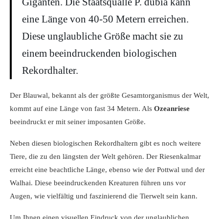
Giganten. Die Staatsqualle P. dubia kann
eine Länge von 40-50 Metern erreichen.
Diese unglaubliche Größe macht sie zu
einem beeindruckenden biologischen
Rekordhalter.
Der Blauwal, bekannt als der größte Gesamtorganismus der Welt,
kommt auf eine Länge von fast 34 Metern. Als
Ozeanriese
beeindruckt er mit seiner imposanten Größe.
Neben diesen biologischen Rekordhaltern gibt es noch weitere
Tiere, die zu den längsten der Welt gehören. Der Riesenkalmar
erreicht eine beachtliche Länge, ebenso wie der Pottwal und der
Walhai. Diese beeindruckenden Kreaturen führen uns vor
Augen, wie vielfältig und faszinierend die Tierwelt sein kann.
Um Ihnen einen visuellen Eindruck von der unglaublichen