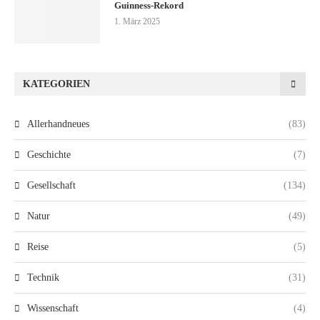
Guinness-Rekord
1. März 2025
KATEGORIEN
Allerhandneues
(83)
Geschichte
(7)
Gesellschaft
(134)
Natur
(49)
Reise
(5)
Technik
(31)
Wissenschaft
(4)