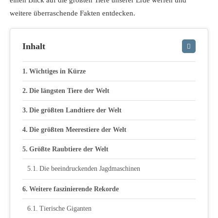
einen Blick auf die größten Tiere unserer Erde werfen und
weitere überraschende Fakten entdecken.
Inhalt
Wichtiges in Kürze
Die längsten Tiere der Welt
Die größten Landtiere der Welt
Die größten Meerestiere der Welt
Größte Raubtiere der Welt
Die beeindruckenden Jagdmaschinen
Weitere faszinierende Rekorde
Tierische Giganten