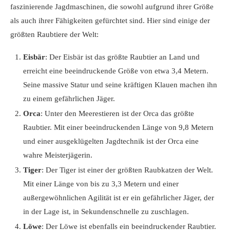
faszinierende Jagdmaschinen, die sowohl aufgrund ihrer Größe
als auch ihrer Fähigkeiten gefürchtet sind. Hier sind einige der
größten Raubtiere der Welt:
Eisbär
: Der Eisbär ist das größte Raubtier an Land und
erreicht eine beeindruckende Größe von etwa 3,4 Metern.
Seine massive Statur und seine kräftigen Klauen machen ihn
zu einem gefährlichen Jäger.
Orca
: Unter den Meerestieren ist der Orca das größte
Raubtier. Mit einer beeindruckenden Länge von 9,8 Metern
und einer ausgeklügelten Jagdtechnik ist der Orca eine
wahre Meisterjägerin.
Tiger
: Der Tiger ist einer der größten Raubkatzen der Welt.
Mit einer Länge von bis zu 3,3 Metern und einer
außergewöhnlichen Agilität ist er ein gefährlicher Jäger, der
in der Lage ist, in Sekundenschnelle zu zuschlagen.
Löwe
: Der Löwe ist ebenfalls ein beeindruckender Raubtier.