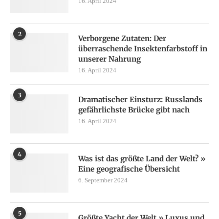
16. April 2024
2
Verborgene Zutaten: Der
überraschende Insektenfarbstoff in
unserer Nahrung
16. April 2024
3
Dramatischer Einsturz: Russlands
gefährlichste Brücke gibt nach
16. April 2024
4
Was ist das größte Land der Welt? »
Eine geografische Übersicht
6. September 2024
5
Größte Yacht der Welt » Luxus und