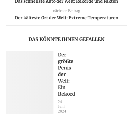
Das schnellste Auto der Welt: Rekorde und Fakten
nächster Beitrag
Der kälteste Ort der Welt: Extreme Temperaturen
DAS KÖNNTE IHNEN GEFALLEN
Der
größte
Penis
der
Welt:
Ein
Rekord
24.
Juni
2024