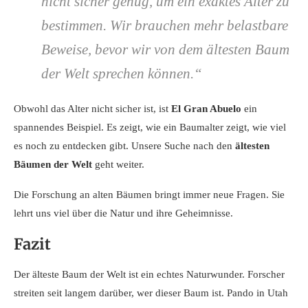
nicht sicher genug, um ein exaktes Alter zu
bestimmen. Wir brauchen mehr belastbare
Beweise, bevor wir von dem ältesten Baum
der Welt sprechen können.“
Obwohl das Alter nicht sicher ist, ist
El Gran Abuelo
ein
spannendes Beispiel. Es zeigt, wie ein Baumalter zeigt, wie viel
es noch zu entdecken gibt. Unsere Suche nach den
ältesten
Bäumen der Welt
geht weiter.
Die Forschung an alten Bäumen bringt immer neue Fragen. Sie
lehrt uns viel über die Natur und ihre Geheimnisse.
Fazit
Der älteste Baum der Welt ist ein echtes Naturwunder. Forscher
streiten seit langem darüber, wer dieser Baum ist. Pando in Utah