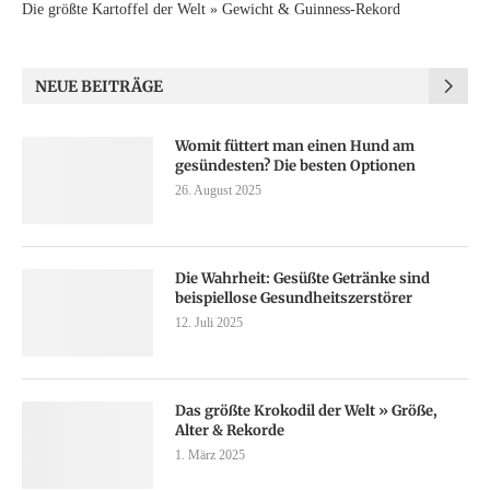
Die größte Kartoffel der Welt » Gewicht & Guinness-Rekord
NEUE BEITRÄGE
Womit füttert man einen Hund am
gesündesten? Die besten Optionen
26. August 2025
Die Wahrheit: Gesüßte Getränke sind
beispiellose Gesundheitszerstörer
12. Juli 2025
Das größte Krokodil der Welt » Größe,
Alter & Rekorde
1. März 2025