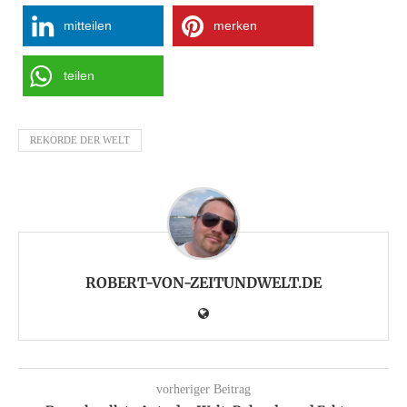
mitteilen
merken
teilen
REKORDE DER WELT
ROBERT-VON-ZEITUNDWELT.DE
vorheriger Beitrag