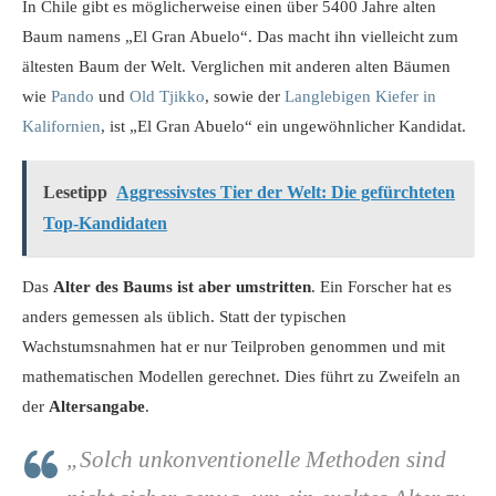
In Chile gibt es möglicherweise einen über 5400 Jahre alten
Baum namens „El Gran Abuelo“. Das macht ihn vielleicht zum
ältesten Baum der Welt. Verglichen mit anderen alten Bäumen
wie
Pando
und
Old Tjikko
, sowie der
Langlebigen Kiefer in
Kalifornien
, ist „El Gran Abuelo“ ein ungewöhnlicher Kandidat.
Lesetipp
Aggressivstes Tier der Welt: Die gefürchteten
Top-Kandidaten
Das
Alter des Baums ist aber umstritten
. Ein Forscher hat es
anders gemessen als üblich. Statt der typischen
Wachstumsnahmen hat er nur Teilproben genommen und mit
mathematischen Modellen gerechnet. Dies führt zu Zweifeln an
der
Altersangabe
.
„Solch unkonventionelle Methoden sind