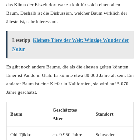
das Klima der Eiszeit dort war zu kalt für solch einen alten
Baum. Deshalb ist die Diskussion, welcher Baum wirklich der
älteste ist, sehr interessant.
Lesetipp
Kleinste Tiere der Welt: Winzige Wunder der
Natur
Es gibt noch andere Bäume, die als die ältesten gelten könnten.
Einer ist Pando in Utah. Er könnte etwa 80.000 Jahre alt sein. Ein
anderer Baum ist eine Kiefer in Kalifornien, sie wird auf 5.070
Jahre geschätzt.
Geschätztes
Baum
Standort
Alter
Old Tjikko
ca. 9.950 Jahre
Schweden