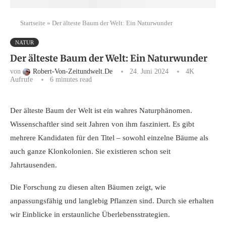
Startseite
»
Der älteste Baum der Welt: Ein Naturwunder
NATUR
Der älteste Baum der Welt: Ein Naturwunder
von
Robert-Von-Zeitundwelt.de
24. Juni 2024
4K
Aufrufe
6 minutes read
Der älteste Baum der Welt ist ein wahres Naturphänomen.
Wissenschaftler sind seit Jahren von ihm fasziniert. Es gibt
mehrere Kandidaten für den Titel – sowohl einzelne Bäume als
auch ganze Klonkolonien. Sie existieren schon seit
Jahrtausenden.
Die Forschung zu diesen alten Bäumen zeigt, wie
anpassungsfähig und langlebig Pflanzen sind. Durch sie erhalten
wir Einblicke in erstaunliche Überlebensstrategien.