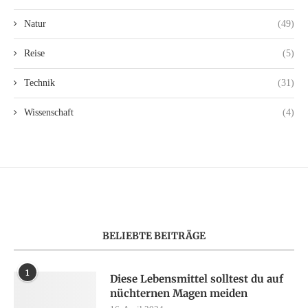
Natur
(49)
Reise
(5)
Technik
(31)
Wissenschaft
(4)
BELIEBTE BEITRÄGE
1
Diese Lebensmittel solltest du auf
nüchternen Magen meiden