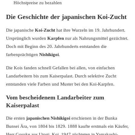
Höchstpreise zu bezahlen
Die Geschichte der japanischen Koi-Zucht
Die japanische
Koi-Zucht
hat ihre Wurzeln im 19. Jahrhundert.
Ursprünglich wurden
Karpfen
nur als Nahrungsmittel gezüchtet.
Doch mit Beginn des 20. Jahrhunderts entstanden die
farbenprächtigen
Nishikigoi
.
Die Kois fanden schnell Gefallen bei allen, von einfachen
Landarbeitern bis zum Kaiserpalast. Durch selektive Zucht
entstanden viele Farben und Muster bei den Koi-Karpfen.
Vom bescheidenem Landarbeiter zum
Kaiserpalast
Die ersten
japanischen Nishikigoi
erschienen in der Bunka
Bunsei Ära, von 1804 bis 1829. 1888 kaufte erstmals ein Käufer,
Herr Gosuke aus Utogi, Koi. 1947 züchteten in Yamakoshi-