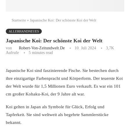
Startseite
»
Japanische Koi: Der schönste Koi der Welt
ALLERHANDNEUES
Japanische Koi: Der schönste Koi der Welt
von
Robert-Von-Zeitundwelt.de
10. Juli 2024
3,7K
Aufrufe
5 minutes read
Japanische Koi sind faszinierende Fische. Sie bestechen durch
ihre einzigartige Farbenpracht und Körperform. Der teuerste Koi
der Welt wurde für 1,5 Millionen Euro verkauft. Es war ein 101
cm großer Kohaku-Koi, der 9 Jahre alt war.
Koi gelten in Japan als Symbole für Glück, Erfolg und
Tapferkeit. Sie sind weltweit als begehrte Sammlerstücke
bekannt.