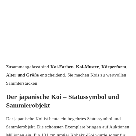
Zusammengefasst sind
Koi-Farben
,
Koi-Muster
,
Körperform
,
Alter und Größe
entscheidend. Sie machen Kois zu wertvollen
Sammlerstücken.
Der japanische Koi – Statussymbol und
Sammlerobjekt
Der japanische Koi ist heute ein begehrtes Statussymbol und
Sammlerobjekt. Die schönsten Exemplare bringen auf Auktionen
Millionen ein. Ein 101 cm großer Kohaku-Koi wurde sogar für