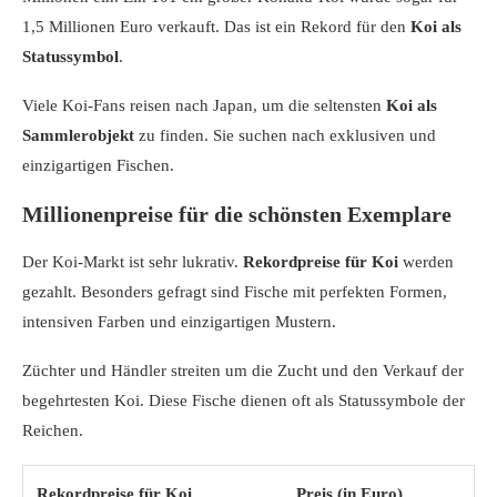
1,5 Millionen Euro verkauft. Das ist ein Rekord für den
Koi als
Statussymbol
.
Viele Koi-Fans reisen nach Japan, um die seltensten
Koi als
Sammlerobjekt
zu finden. Sie suchen nach exklusiven und
einzigartigen Fischen.
Millionenpreise für die schönsten Exemplare
Der Koi-Markt ist sehr lukrativ.
Rekordpreise für Koi
werden
gezahlt. Besonders gefragt sind Fische mit perfekten Formen,
intensiven Farben und einzigartigen Mustern.
Züchter und Händler streiten um die Zucht und den Verkauf der
begehrtesten Koi. Diese Fische dienen oft als Statussymbole der
Reichen.
Rekordpreise für Koi
Preis (in Euro)