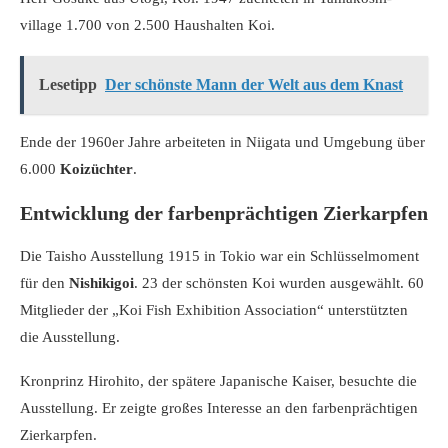
village 1.700 von 2.500 Haushalten Koi.
Lesetipp
Der schönste Mann der Welt aus dem Knast
Ende der 1960er Jahre arbeiteten in Niigata und Umgebung über
6.000
Koizüchter
.
Entwicklung der farbenprächtigen Zierkarpfen
Die Taisho Ausstellung 1915 in Tokio war ein Schlüsselmoment
für den
Nishikigoi
. 23 der schönsten Koi wurden ausgewählt. 60
Mitglieder der „Koi Fish Exhibition Association“ unterstützten
die Ausstellung.
Kronprinz Hirohito, der spätere Japanische Kaiser, besuchte die
Ausstellung. Er zeigte großes Interesse an den farbenprächtigen
Zierkarpfen.