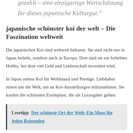
gezahlt – eine einzigartige Wertschätzung
für dieses japanische Kulturgut.“
japanische schönster koi der welt – Die
Faszination weltweit
Die japanischen Koi sind weltweit bekannt. Sie sind nicht nur in
Japan beliebt, sondern auch in Europa. Dort sind sie ein beliebtes
Hobby, bei dem viel Geld und Leidenschaft investiert wird.
In Japan stehen Koi für Wohlstand und Prestige. Liebhaber
reisen um die Welt, um an Koi-Ausstellungen teilzunehmen. Sie
kaufen die schönsten Exemplare, die als Luxusgüter gelten.
Lesetipp
Der schönste Ort der Welt: Ein Muss für
jeden Reisenden