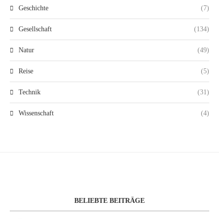
Geschichte
(7)
Gesellschaft
(134)
Natur
(49)
Reise
(5)
Technik
(31)
Wissenschaft
(4)
BELIEBTE BEITRÄGE