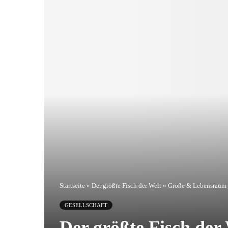
Startseite
»
Der größte Fisch der Welt » Größe & Lebensraum
GESELLSCHAFT
Der größte Fisch de