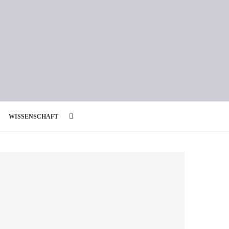
WISSENSCHAFT