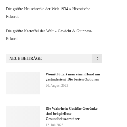
Die größte Heuschrecke der Welt 1934 » Historische
Rekorde
Die größte Kartoffel der Welt » Gewicht & Guinness-
Rekord
NEUE BEITRÄGE
Womit füttert man einen Hund am
gesündesten? Die besten Optionen
26. August 2025
Die Wahrheit: Gesüßte Getränke
sind beispiellose
Gesundheitszerstörer
12. Juli 2025