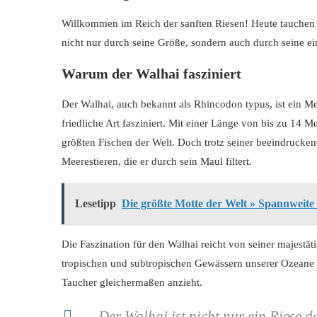
Willkommen im Reich der sanften Riesen! Heute tauchen wi
nicht nur durch seine Größe, sondern auch durch seine ein
Warum der Walhai fasziniert
Der Walhai, auch bekannt als Rhincodon typus, ist ein M
friedliche Art fasziniert. Mit einer Länge von bis zu 14
größten Fischen der Welt. Doch trotz seiner beeindrucken
Meerestieren, die er durch sein Maul filtert.
Lesetipp
Die größte Motte der Welt » Spannweit
Die Faszination für den Walhai reicht von seiner majestä
tropischen und subtropischen Gewässern unserer Ozeane 
Taucher gleichermaßen anzieht.
„Der Walhai ist nicht nur ein Riese 