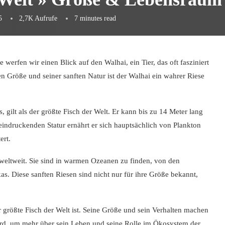
5
2,7K
Aufrufe
7 minutes read
erfen wir einen Blick auf den Walhai, ein Tier, das oft fasziniert
 Größe und seiner sanften Natur ist der Walhai ein wahrer Riese
 gilt als der größte Fisch der Welt. Er kann bis zu 14 Meter lang
eindruckenden Statur ernährt er sich hauptsächlich von Plankton
ert.
eltweit. Sie sind in warmen Ozeanen zu finden, von den
as. Diese sanften Riesen sind nicht nur für ihre Größe bekannt,
er größte Fisch der Welt ist. Seine Größe und sein Verhalten machen
wird, um mehr über sein Leben und seine Rolle im Ökosystem der