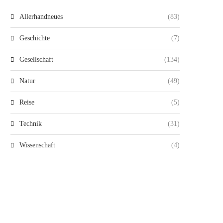
Allerhandneues
(83)
Geschichte
(7)
Gesellschaft
(134)
Natur
(49)
Reise
(5)
Technik
(31)
Wissenschaft
(4)