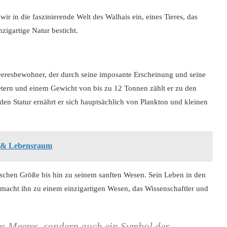
r in die faszinierende Welt des Walhais ein, eines Tieres, das
zigartige Natur besticht.
eeresbewohner, der durch seine imposante Erscheinung und seine
 Metern und einem Gewicht von bis zu 12 Tonnen zählt er zu den
den Statur ernährt er sich hauptsächlich von Plankton und kleinen
e & Lebensraum
tischen Größe bis hin zu seinem sanften Wesen. Sein Leben in den
macht ihn zu einem einzigartigen Wesen, das Wissenschaftler und
des Meeres, sondern auch ein Symbol der