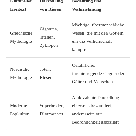
Kultureller
Darstellung
Bedeutung und
Kontext
von Riesen
Wahrnehmung
Mächtige, übermenschliche
Giganten,
Griechische
Wesen, die mit den Göttern
Titanen,
Mythologie
um die Vorherrschaft
Zyklopen
kämpfen
Gefährliche,
Nordische
Jöten,
furchterregende Gegner der
Mythologie
Riesen
Götter und Menschen
Ambivalente Darstellung:
Moderne
Superhelden,
einerseits bewundert,
Popkultur
Filmmonster
andererseits mit
Bedrohlichkeit assoziiert