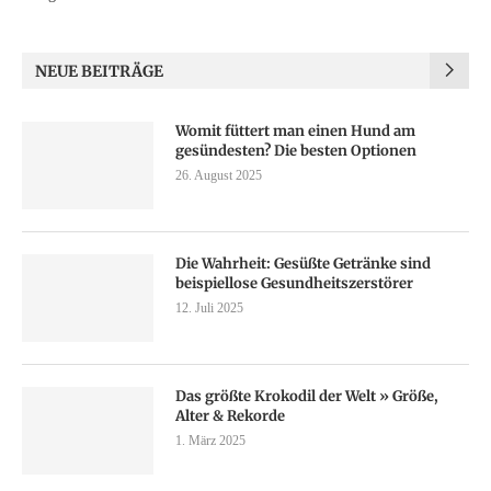
NEUE BEITRÄGE
Womit füttert man einen Hund am
gesündesten? Die besten Optionen
26. August 2025
Die Wahrheit: Gesüßte Getränke sind
beispiellose Gesundheitszerstörer
12. Juli 2025
Das größte Krokodil der Welt » Größe,
Alter & Rekorde
1. März 2025