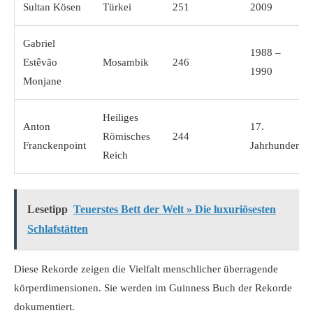
Sultan Kösen
Türkei
251
2009
Gabriel
1988 –
Estêvão
Mosambik
246
1990
Monjane
Heiliges
Anton
17.
Römisches
244
Franckenpoint
Jahrhundert
Reich
Lesetipp
Teuerstes Bett der Welt » Die luxuriösesten
Schlafstätten
Diese Rekorde zeigen die Vielfalt menschlicher
überragende
körperdimensionen
. Sie werden im Guinness Buch der Rekorde
dokumentiert.