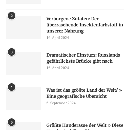
2
Verborgene Zutaten: Der
überraschende Insektenfarbstoff in
unserer Nahrung
16. April 2024
3
Dramatischer Einsturz: Russlands
gefährlichste Brücke gibt nach
16. April 2024
4
Was ist das größte Land der Welt? »
Eine geografische Übersicht
6. September 2024
5
Größte Hunderasse der Welt » Diese