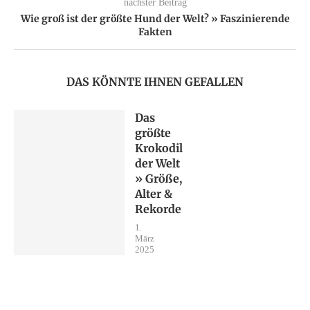
nächster Beitrag
Wie groß ist der größte Hund der Welt? » Faszinierende
Fakten
DAS KÖNNTE IHNEN GEFALLEN
Das
größte
Krokodil
der Welt
» Größe,
Alter &
Rekorde
1.
März
2025