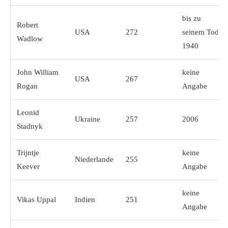
bis zu
Robert
USA
272
seinem Tod
Wadlow
1940
John William
keine
USA
267
Rogan
Angabe
Leonid
Ukraine
257
2006
Stadnyk
Trijntje
keine
Niederlande
255
Keever
Angabe
keine
Vikas Uppal
Indien
251
Angabe