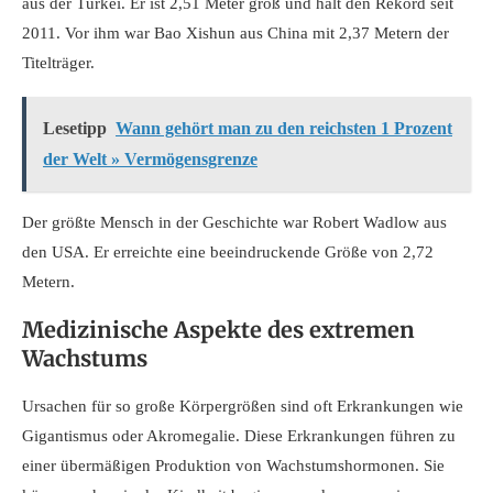
aus der Türkei. Er ist 2,51 Meter groß und hält den Rekord seit
2011. Vor ihm war Bao Xishun aus China mit 2,37 Metern der
Titelträger.
Lesetipp
Wann gehört man zu den reichsten 1 Prozent
der Welt » Vermögensgrenze
Der größte Mensch in der Geschichte war Robert Wadlow aus
den USA. Er erreichte eine beeindruckende Größe von 2,72
Metern.
Medizinische Aspekte des extremen
Wachstums
Ursachen für so große Körpergrößen sind oft Erkrankungen wie
Gigantismus oder Akromegalie. Diese Erkrankungen führen zu
einer übermäßigen Produktion von Wachstumshormonen. Sie