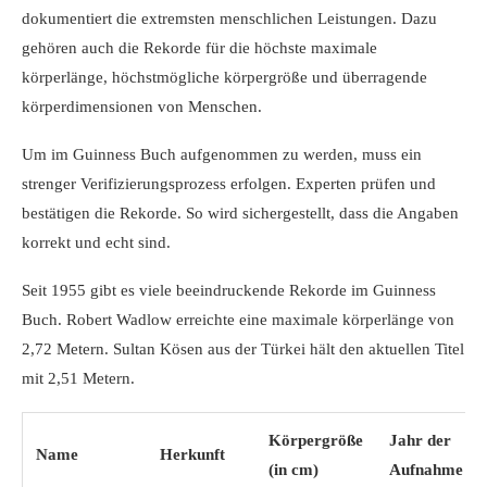
dokumentiert die extremsten menschlichen Leistungen. Dazu
gehören auch die Rekorde für die höchste
maximale
körperlänge
,
höchstmögliche körpergröße
und
überragende
körperdimensionen
von Menschen.
Um im Guinness Buch aufgenommen zu werden, muss ein
strenger Verifizierungsprozess erfolgen. Experten prüfen und
bestätigen die Rekorde. So wird sichergestellt, dass die Angaben
korrekt und echt sind.
Seit 1955 gibt es viele beeindruckende Rekorde im Guinness
Buch. Robert Wadlow erreichte eine
maximale körperlänge
von
2,72 Metern. Sultan Kösen aus der Türkei hält den aktuellen Titel
mit 2,51 Metern.
Körpergröße
Jahr der
Name
Herkunft
(in cm)
Aufnahme