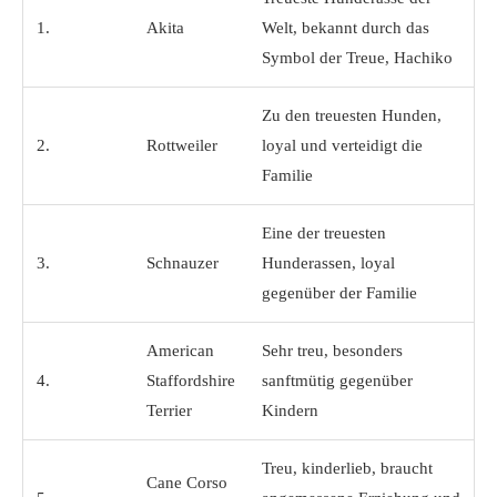
1.
Akita
Welt, bekannt durch das
Symbol der Treue, Hachiko
Zu den treuesten Hunden,
2.
Rottweiler
loyal und verteidigt die
Familie
Eine der treuesten
3.
Schnauzer
Hunderassen, loyal
gegenüber der Familie
American
Sehr treu, besonders
4.
Staffordshire
sanftmütig gegenüber
Terrier
Kindern
Treu, kinderlieb, braucht
Cane Corso