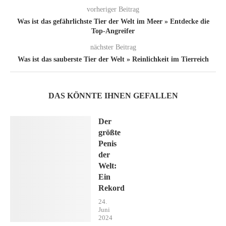
vorheriger Beitrag
Was ist das gefährlichste Tier der Welt im Meer » Entdecke die
Top-Angreifer
nächster Beitrag
Was ist das sauberste Tier der Welt » Reinlichkeit im Tierreich
DAS KÖNNTE IHNEN GEFALLEN
Der
größte
Penis
der
Welt:
Ein
Rekord
24.
Juni
2024