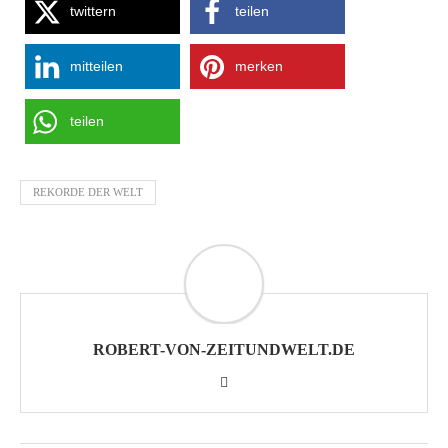
twittern
teilen
mitteilen
merken
teilen
REKORDE DER WELT
ROBERT-VON-ZEITUNDWELT.DE