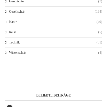
Geschichte
(7)
Gesellschaft
(134)
Natur
(49)
Reise
(5)
Technik
(31)
Wissenschaft
(4)
BELIEBTE BEITRÄGE