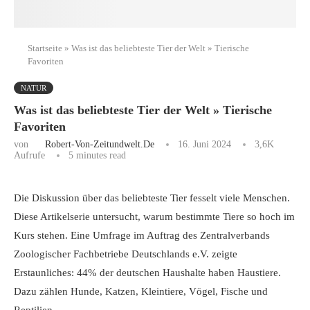
Startseite
»
Was ist das beliebteste Tier der Welt » Tierische
Favoriten
NATUR
Was ist das beliebteste Tier der Welt » Tierische
Favoriten
von
Robert-Von-Zeitundwelt.de
16. Juni 2024
3,6K
Aufrufe
5 minutes read
Die Diskussion über das beliebteste Tier fesselt viele Menschen.
Diese Artikelserie untersucht, warum bestimmte Tiere so hoch im
Kurs stehen. Eine Umfrage im Auftrag des Zentralverbands
Zoologischer Fachbetriebe Deutschlands e.V. zeigte
Erstaunliches: 44% der deutschen Haushalte haben Haustiere.
Dazu zählen Hunde, Katzen, Kleintiere, Vögel, Fische und