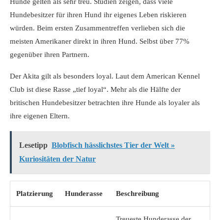
Hunde gelten als sehr treu. Studien zeigen, dass viele
Hundebesitzer für ihren Hund ihr eigenes Leben riskieren
würden. Beim ersten Zusammentreffen verlieben sich die
meisten Amerikaner direkt in ihren Hund. Selbst über 77%
gegenüber ihren Partnern.
Der Akita gilt als besonders loyal. Laut dem American Kennel
Club ist diese Rasse „tief loyal“. Mehr als die Hälfte der
britischen Hundebesitzer betrachten ihre Hunde als loyaler als
ihre eigenen Eltern.
Lesetipp
Blobfisch hässlichstes Tier der Welt »
Kuriositäten der Natur
Platzierung
Hunderasse
Beschreibung
Treueste Hunderasse der