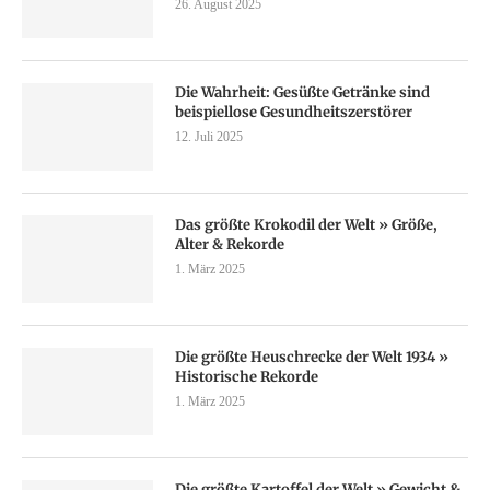
26. August 2025
Die Wahrheit: Gesüßte Getränke sind
beispiellose Gesundheitszerstörer
12. Juli 2025
Das größte Krokodil der Welt » Größe,
Alter & Rekorde
1. März 2025
Die größte Heuschrecke der Welt 1934 »
Historische Rekorde
1. März 2025
Die größte Kartoffel der Welt » Gewicht &