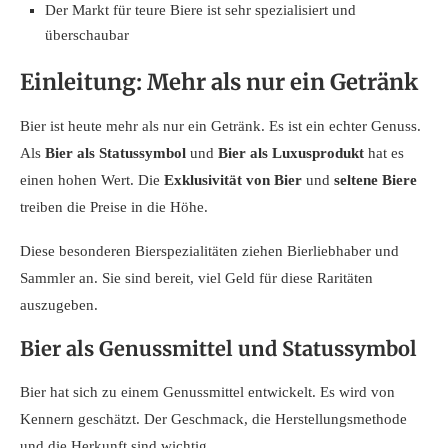
Der Markt für teure Biere ist sehr spezialisiert und
überschaubar
Einleitung: Mehr als nur ein Getränk
Bier ist heute mehr als nur ein Getränk. Es ist ein echter Genuss.
Als
Bier als Statussymbol
und
Bier als Luxusprodukt
hat es
einen hohen Wert. Die
Exklusivität von Bier
und
seltene Biere
treiben die Preise in die Höhe.
Diese besonderen Bierspezialitäten ziehen Bierliebhaber und
Sammler an. Sie sind bereit, viel Geld für diese Raritäten
auszugeben.
Bier als Genussmittel und Statussymbol
Bier hat sich zu einem Genussmittel entwickelt. Es wird von
Kennern geschätzt. Der Geschmack, die Herstellungsmethode
und die Herkunft sind wichtig.