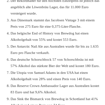
Der Rekordhalter für den höchsten Einzelpreis ist jedoch das
angeblich alte Löwenbräu Lager, das für 11.000 Euro
versteigert wurde.
Aus Dänemark stammt das Jacobsen Vintage 3 mit einem
Preis von 275 Euro für eine 0,375-Liter-Flasche.
Das belgische End of History von Brewdog hat einen
Alkoholgehalt von 55% und kostet 553 Euro.
Der Antarctic Nail Ale aus Australien wurde für bis zu 1.635
Euro pro Flasche verkauft.
Das deutsche Schorschbock 57 von Schorschbräu ist mit
57% Alkohol das stärkste Bier der Welt und kostet 180 Euro.
Die Utopia von Samuel Adams in den USA hat einen
Alkoholgehalt von 28% und einen Preis von 140 Euro.
Das Reserve Crown Ambassador Lager aus Australien kostet
83 Euro und hat 9,6% Alkohol.
Das Sink the Bismarck von Brewdog in Schottland hat 41%