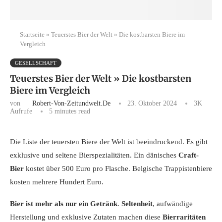
Startseite
»
Teuerstes Bier der Welt » Die kostbarsten Biere im
Vergleich
GESELLSCHAFT
Teuerstes Bier der Welt » Die kostbarsten
Biere im Vergleich
von
Robert-Von-Zeitundwelt.de
23. Oktober 2024
3K
Aufrufe
5 minutes read
Die Liste der teuersten Biere der Welt ist beeindruckend. Es gibt
exklusive und seltene Bierspezialitäten. Ein dänisches
Craft-
Bier
kostet über 500 Euro pro Flasche. Belgische Trappistenbiere
kosten mehrere Hundert Euro.
Bier ist mehr als nur ein Getränk
.
Seltenheit
, aufwändige
Herstellung und exklusive Zutaten machen diese
Bierraritäten