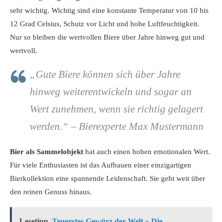
sehr wichtig. Wichtig sind eine konstante Temperatur von 10 bis
12 Grad Celsius, Schutz vor Licht und hohe Luftfeuchtigkeit.
Nur so bleiben die wertvollen Biere über Jahre hinweg gut und
wertvoll.
„Gute Biere können sich über Jahre
hinweg weiterentwickeln und sogar an
Wert zunehmen, wenn sie richtig gelagert
werden.“ – Bierexperte Max Mustermann
Bier als Sammelobjekt
hat auch einen hohen emotionalen Wert.
Für viele Enthusiasten ist das Aufbauen einer einzigartigen
Bierkollektion eine spannende Leidenschaft. Sie geht weit über
den reinen Genuss hinaus.
Lesetipp
Teuerstes Gewürz der Welt » Die