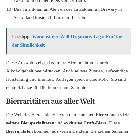
Alkohol und einen Preis von 74 Euro.
Das Tutankhamun Ale von der Tutankhamun Brewery in
Schottland kostet 70 Euro pro Flasche.
Lesetipp
Wann ist der Welt Orgasmus Tag » Ein Tag
der Sinnlichkeit
Diese Auswahl zeigt, dass teure Biere nicht nur durch
Alkoholgehalt beeindrucken. Auch seltene Zutaten, aufwendige
Herstellung und limitierte Auflagen spielen eine Rolle. Sie sind
echte Schätze für Bierkenner und Sammler.
Bierraritäten aus aller Welt
Die Welt des Bieres bietet neben den teuersten Bieren noch viele
seltene Bierspezialitäten
und
exklusive Craft-Biere
. Diese
Bierraritäten
kommen aus vielen Ländern. Sie ziehen Sammler