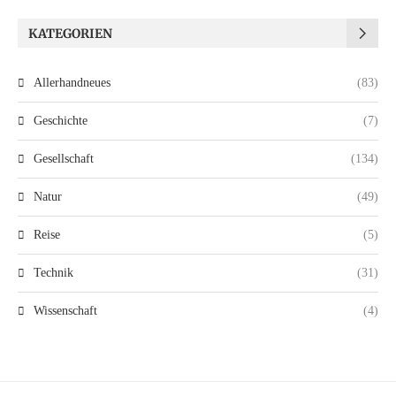
KATEGORIEN
Allerhandneues
(83)
Geschichte
(7)
Gesellschaft
(134)
Natur
(49)
Reise
(5)
Technik
(31)
Wissenschaft
(4)