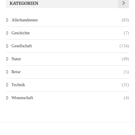
KATEGORIEN
Allerhandneues
(83)
Geschichte
(7)
Gesellschaft
(134)
Natur
(49)
Reise
(5)
Technik
(31)
Wissenschaft
(4)