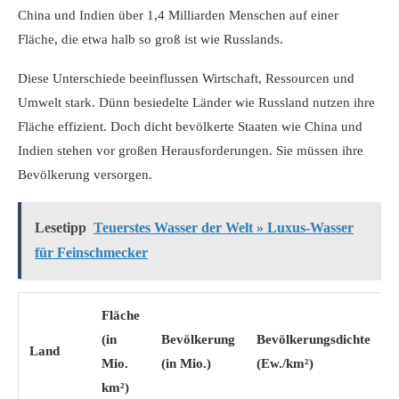
China und Indien über 1,4 Milliarden Menschen auf einer
Fläche, die etwa halb so groß ist wie Russlands.
Diese Unterschiede beeinflussen Wirtschaft, Ressourcen und
Umwelt stark. Dünn besiedelte Länder wie Russland nutzen ihre
Fläche effizient. Doch dicht bevölkerte Staaten wie China und
Indien stehen vor großen Herausforderungen. Sie müssen ihre
Bevölkerung versorgen.
Lesetipp
Teuerstes Wasser der Welt » Luxus-Wasser
für Feinschmecker
Fläche
(in
Bevölkerung
Bevölkerungsdichte
Land
Mio.
(in Mio.)
(Ew./km²)
km²)