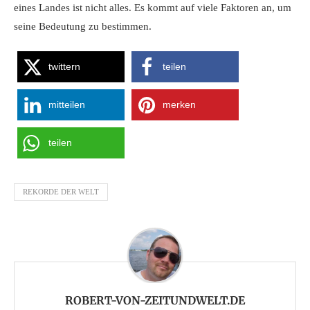
eines Landes ist nicht alles. Es kommt auf viele Faktoren an, um
seine Bedeutung zu bestimmen.
twittern
teilen
mitteilen
merken
teilen
REKORDE DER WELT
ROBERT-VON-ZEITUNDWELT.DE