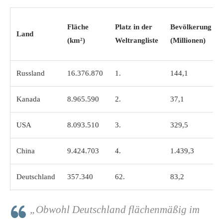
Fläche
Platz in der
Bevölkerung
Land
(km²)
Weltrangliste
(Millionen)
Russland
16.376.870
1.
144,1
Kanada
8.965.590
2.
37,1
USA
8.093.510
3.
329,5
China
9.424.703
4.
1.439,3
Deutschland
357.340
62.
83,2
„Obwohl Deutschland flächenmäßig im