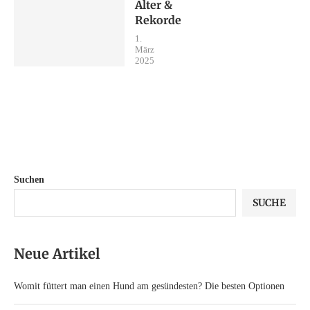
Alter &
Rekorde
1.
März
2025
Suchen
SUCHE
Neue Artikel
Womit füttert man einen Hund am gesündesten? Die besten Optionen