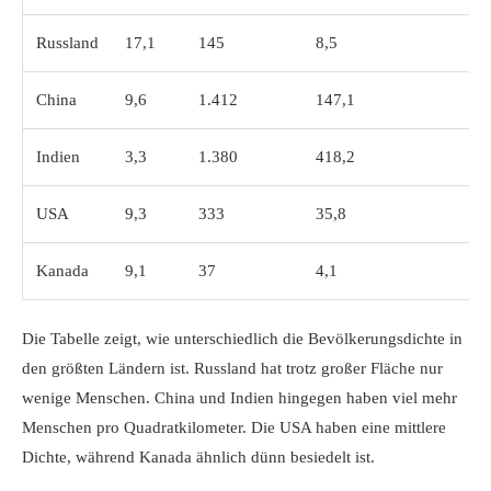
Russland
17,1
145
8,5
China
9,6
1.412
147,1
Indien
3,3
1.380
418,2
USA
9,3
333
35,8
Kanada
9,1
37
4,1
Die Tabelle zeigt, wie unterschiedlich die Bevölkerungsdichte in
den größten Ländern ist. Russland hat trotz großer Fläche nur
wenige Menschen. China und Indien hingegen haben viel mehr
Menschen pro Quadratkilometer. Die USA haben eine mittlere
Dichte, während Kanada ähnlich dünn besiedelt ist.