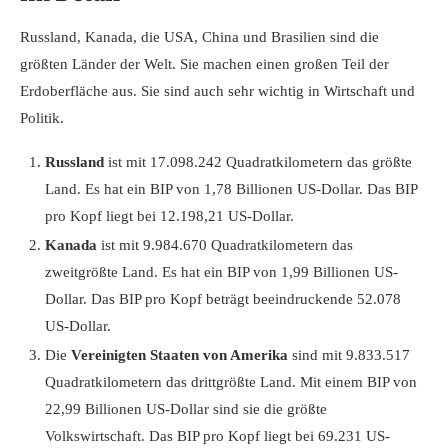
Russland, Kanada, die USA, China und Brasilien sind die
größten Länder der Welt. Sie machen einen großen Teil der
Erdoberfläche aus. Sie sind auch sehr wichtig in Wirtschaft und
Politik.
Russland
ist mit 17.098.242 Quadratkilometern das größte
Land. Es hat ein BIP von 1,78 Billionen US-Dollar. Das BIP
pro Kopf liegt bei 12.198,21 US-Dollar.
Kanada
ist mit 9.984.670 Quadratkilometern das
zweitgrößte Land. Es hat ein BIP von 1,99 Billionen US-
Dollar. Das BIP pro Kopf beträgt beeindruckende 52.078
US-Dollar.
Die
Vereinigten Staaten von Amerika
sind mit 9.833.517
Quadratkilometern das drittgrößte Land. Mit einem BIP von
22,99 Billionen US-Dollar sind sie die größte
Volkswirtschaft. Das BIP pro Kopf liegt bei 69.231 US-