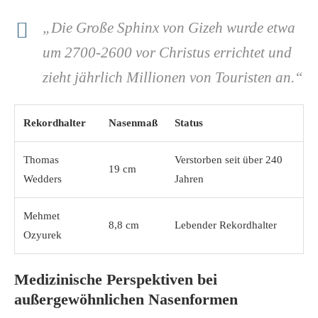
„Die Große Sphinx von Gizeh wurde etwa
um 2700-2600 vor Christus errichtet und
zieht jährlich Millionen von Touristen an.“
Rekordhalter
Nasenmaß
Status
Thomas
Verstorben seit über 240
19 cm
Wedders
Jahren
Mehmet
8,8 cm
Lebender Rekordhalter
Ozyurek
Medizinische Perspektiven bei
außergewöhnlichen Nasenformen