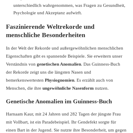
unterschiedlich wahrgenommen, was Fragen zu Gesundheit,
Psychologie und Akzeptanz aufwirft.
Faszinierende Weltrekorde und
menschliche Besonderheiten
In der Welt der Rekorde und außergewöhnlichen menschlichen
Eigenschaften gibt es spannende Beispiele. Sie erweitern unser
Verständnis von
genetischen Anomalien
. Das Guinness-Buch
der Rekorde zeigt uns die längsten Nasen und
bemerkenswertesten
Physiognomien
. Es erzählt auch von
Menschen, die ihre
ungewöhnliche Nasenform
nutzen.
Genetische Anomalien im Guinness-Buch
Harnaam Kaur, mit 24 Jahren und 282 Tagen der jüngste Frau
mit Vollbart, ist ein Paradebeispiel. Ihr Gendefekt sorgte für
einen Bart in der Jugend. Sie nutzte ihre Besonderheit, um gegen