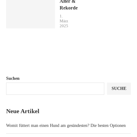
Alter &
Rekorde
1.
März
2025
Suchen
SUCHE
Neue Artikel
Womit füttert man einen Hund am gesündesten? Die besten Optionen