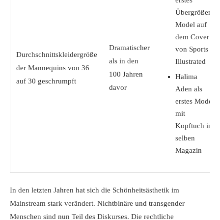
erstes
Übergrößen-
Model auf
dem Cover
Dramatischer
von Sports
Durchschnittskleidergröße
als in den
Illustrated
der Mannequins von 36
100 Jahren
Halima
auf 30 geschrumpft
davor
Aden als
erstes Model
mit
Kopftuch im
selben
Magazin
In den letzten Jahren hat sich die Schönheitsästhetik im
Mainstream stark verändert. Nichtbinäre und transgender
Menschen sind nun Teil des Diskurses. Die rechtliche