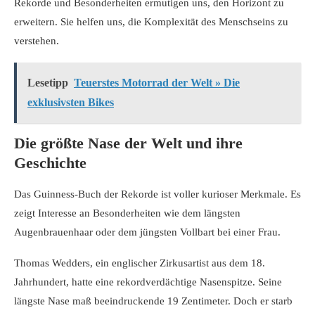
Rekorde und Besonderheiten ermutigen uns, den Horizont zu
erweitern. Sie helfen uns, die Komplexität des Menschseins zu
verstehen.
Lesetipp
Teuerstes Motorrad der Welt » Die
exklusivsten Bikes
Die größte Nase der Welt und ihre
Geschichte
Das Guinness-Buch der Rekorde ist voller kurioser Merkmale. Es
zeigt Interesse an Besonderheiten wie dem längsten
Augenbrauenhaar
oder dem
jüngsten Vollbart bei einer Frau
.
Thomas Wedders, ein englischer Zirkusartist aus dem 18.
Jahrhundert, hatte eine
rekordverdächtige Nasenspitze
. Seine
längste Nase
maß beeindruckende 19 Zentimeter. Doch er starb