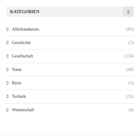
KATEGORIEN
Allerhandneues
(83)
Geschichte
(7)
Gesellschaft
(134)
Natur
(49)
Reise
(5)
Technik
(31)
Wissenschaft
(4)