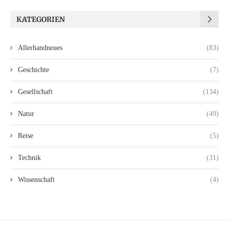
KATEGORIEN
Allerhandneues
(83)
Geschichte
(7)
Gesellschaft
(134)
Natur
(49)
Reise
(5)
Technik
(31)
Wissenschaft
(4)