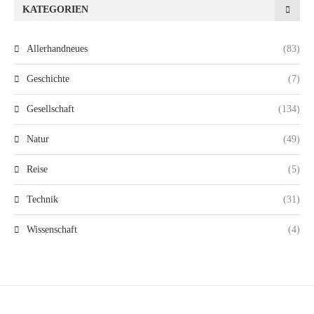
KATEGORIEN
Allerhandneues
(83)
Geschichte
(7)
Gesellschaft
(134)
Natur
(49)
Reise
(5)
Technik
(31)
Wissenschaft
(4)