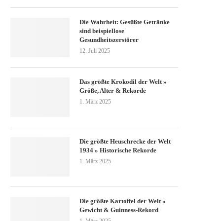
Die Wahrheit: Gesüßte Getränke
sind beispiellose
Gesundheitszerstörer
12. Juli 2025
Das größte Krokodil der Welt »
Größe, Alter & Rekorde
1. März 2025
Die größte Heuschrecke der Welt
1934 » Historische Rekorde
1. März 2025
Die größte Kartoffel der Welt »
Gewicht & Guinness-Rekord