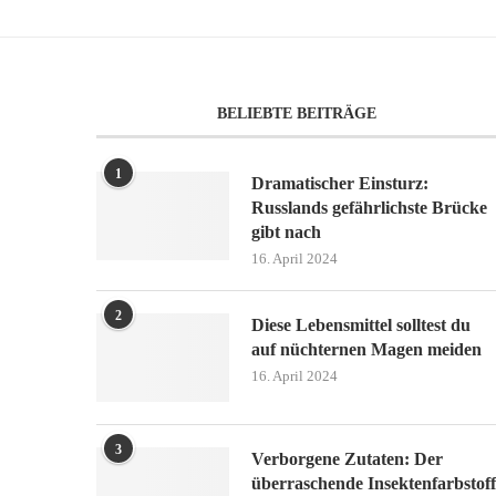
BELIEBTE BEITRÄGE
1
Dramatischer Einsturz:
Russlands gefährlichste Brücke
gibt nach
16. April 2024
2
Diese Lebensmittel solltest du
auf nüchternen Magen meiden
16. April 2024
3
Verborgene Zutaten: Der
überraschende Insektenfarbstoff