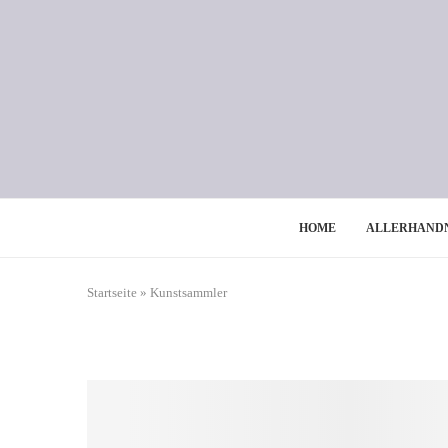
HOME
ALLERHAND
Startseite
»
Kunstsammler