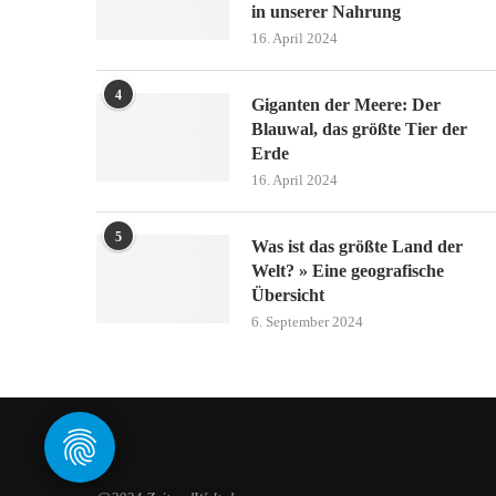
in unserer Nahrung
16. April 2024
4
Giganten der Meere: Der
Blauwal, das größte Tier der
Erde
16. April 2024
5
Was ist das größte Land der
Welt? » Eine geografische
Übersicht
6. September 2024