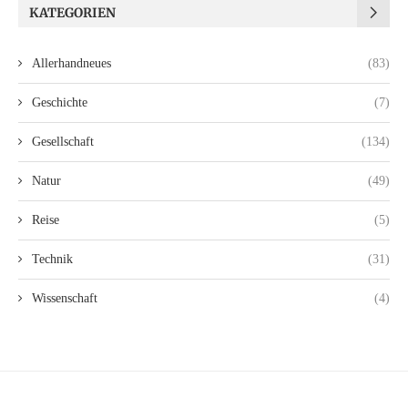
KATEGORIEN
Allerhandneues
(83)
Geschichte
(7)
Gesellschaft
(134)
Natur
(49)
Reise
(5)
Technik
(31)
Wissenschaft
(4)