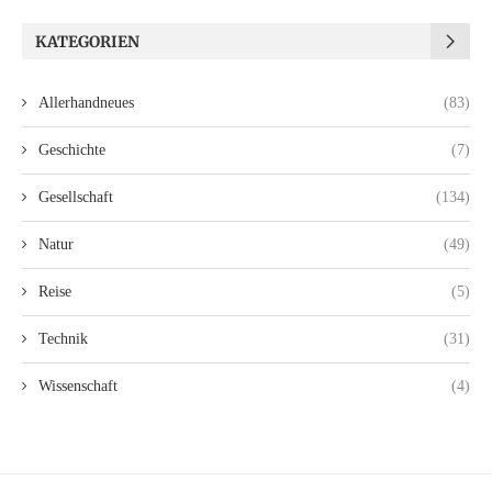
KATEGORIEN
Allerhandneues
(83)
Geschichte
(7)
Gesellschaft
(134)
Natur
(49)
Reise
(5)
Technik
(31)
Wissenschaft
(4)