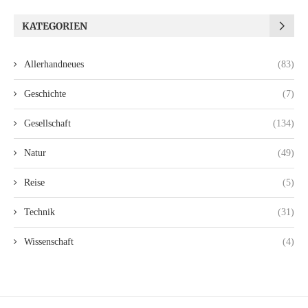
KATEGORIEN
Allerhandneues
(83)
Geschichte
(7)
Gesellschaft
(134)
Natur
(49)
Reise
(5)
Technik
(31)
Wissenschaft
(4)