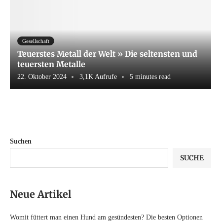
Gesellschaft
Teuerstes Metall der Welt » Die seltensten und
teuersten Metalle
22. Oktober 2024
3,1K Aufrufe
5 minutes read
Suchen
SUCHE
Neue Artikel
Womit füttert man einen Hund am gesündesten? Die besten Optionen