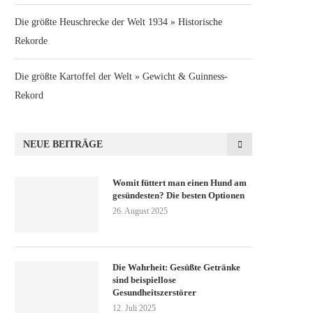
Die größte Heuschrecke der Welt 1934 » Historische
Rekorde
Die größte Kartoffel der Welt » Gewicht & Guinness-
Rekord
NEUE BEITRÄGE
Womit füttert man einen Hund am
gesündesten? Die besten Optionen
26. August 2025
Die Wahrheit: Gesüßte Getränke
sind beispiellose
Gesundheitszerstörer
12. Juli 2025