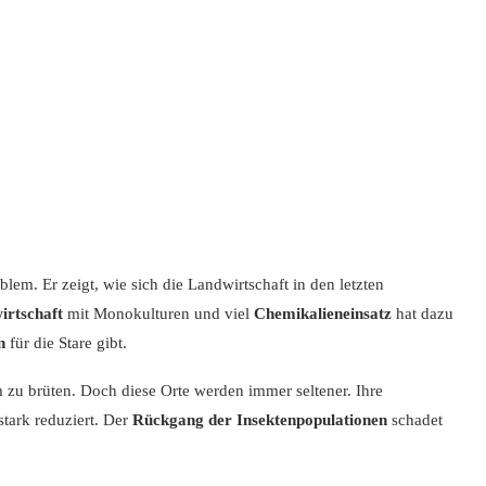
lem. Er zeigt, wie sich die Landwirtschaft in den letzten
irtschaft
mit Monokulturen und viel
Chemikalieneinsatz
hat dazu
n
für die Stare gibt.
 zu brüten. Doch diese Orte werden immer seltener. Ihre
tark reduziert. Der
Rückgang der Insektenpopulationen
schadet