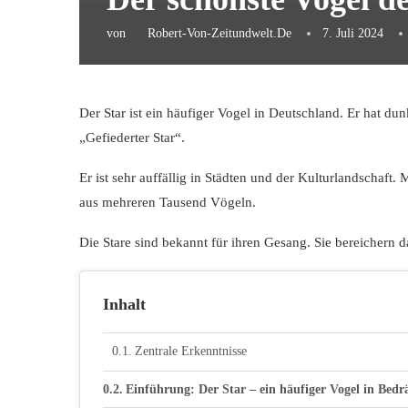
von
Robert-Von-Zeitundwelt.de
7. Juli 2024
Der Star ist ein häufiger Vogel in Deutschland. Er hat du
„Gefiederter Star“.
Er ist sehr auffällig in Städten und der Kulturlandschaf
aus mehreren Tausend Vögeln.
Die Stare sind bekannt für ihren Gesang. Sie bereichern d
Inhalt
Zentrale Erkenntnisse
Einführung: Der Star – ein häufiger Vogel in Bedr