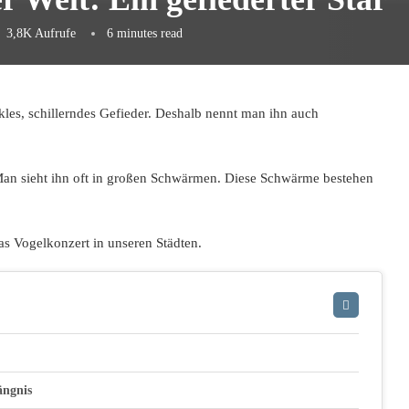
3,8K
Aufrufe
6 minutes read
nkles, schillerndes Gefieder. Deshalb nennt man ihn auch
t. Man sieht ihn oft in großen Schwärmen. Diese Schwärme bestehen
as Vogelkonzert in unseren Städten.
ängnis