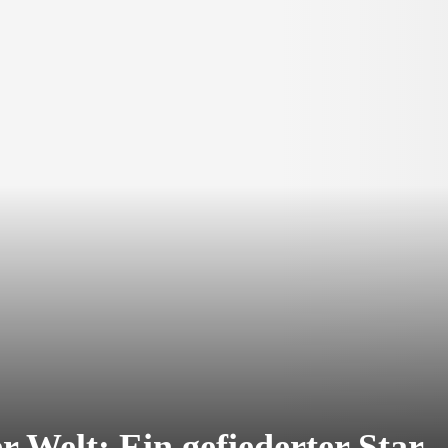
r Welt: Ein gefiederter Star