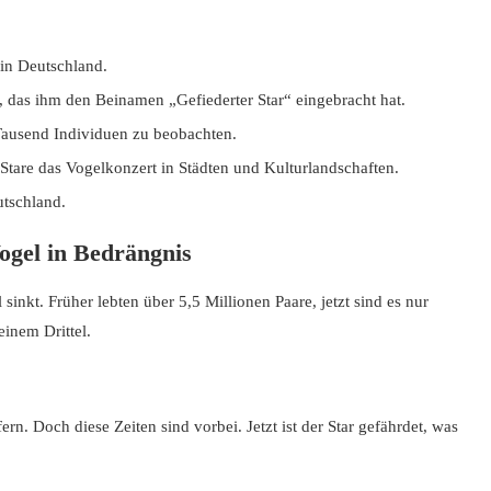
 in Deutschland.
er, das ihm den Beinamen „Gefiederter Star“ eingebracht hat.
Tausend Individuen zu beobachten.
 Stare das Vogelkonzert in Städten und Kulturlandschaften.
utschland.
ogel in Bedrängnis
 sinkt. Früher lebten über 5,5 Millionen Paare, jetzt sind es nur
einem Drittel.
rn. Doch diese Zeiten sind vorbei. Jetzt ist der Star gefährdet, was