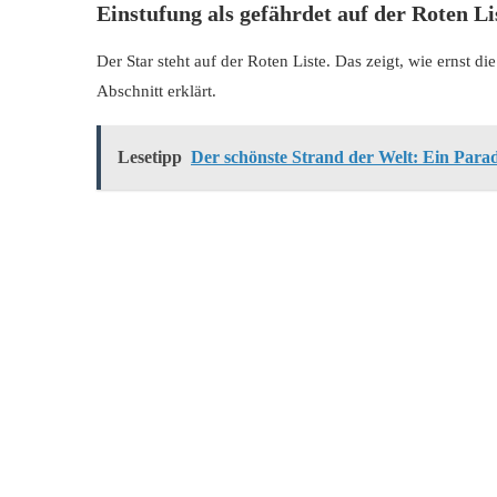
Einstufung als gefährdet auf der Roten Li
Der Star steht auf der Roten Liste. Das zeigt, wie ernst 
Abschnitt erklärt.
Lesetipp
Der schönste Strand der Welt: Ein Para