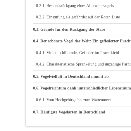
Bestandsrückgang eines Allerweltsvogels
Einstufung als gefährdet auf der Roten Liste
Gründe für den Rückgang der Stare
Der schönste Vogel der Welt: Ein gefiederter Prach
Violett schillerndes Gefieder im Prachtkleid
Charakteristische Sprenkelung und unzählige Farb
Vogelvielfalt in Deutschland nimmt ab
Vogelreichtum dank unterschiedlicher Lebensräum
Vom Hochgebirge bis zum Wattenmeer
Häufigste Vogelarten in Deutschland
Buchfink, Amsel und Kohlmeise führen die Liste a