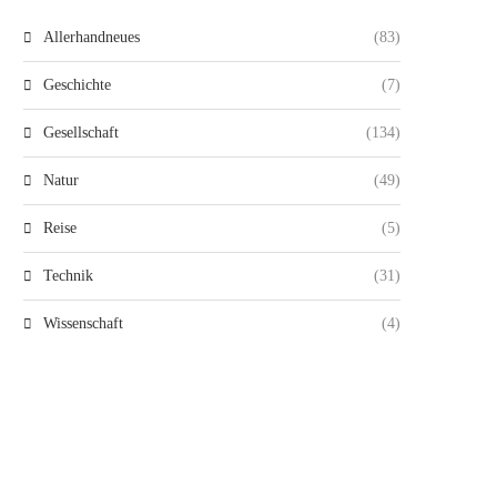
Allerhandneues
(83)
Geschichte
(7)
Gesellschaft
(134)
Natur
(49)
Reise
(5)
Technik
(31)
Wissenschaft
(4)