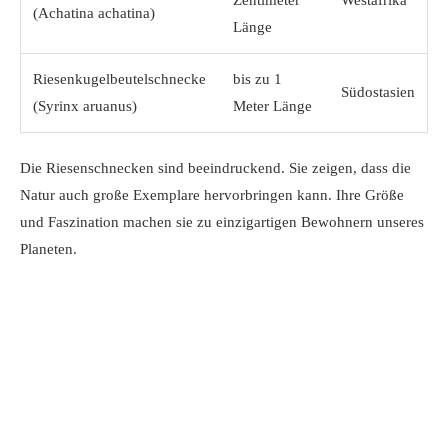
Zentimeter
Westafrika
(Achatina achatina)
Länge
Riesenkugelbeutelschnecke
bis zu 1
Südostasien
(Syrinx aruanus)
Meter Länge
Die Riesenschnecken sind beeindruckend. Sie zeigen, dass die
Natur auch große Exemplare hervorbringen kann. Ihre Größe
und Faszination machen sie zu einzigartigen Bewohnern unseres
Planeten.