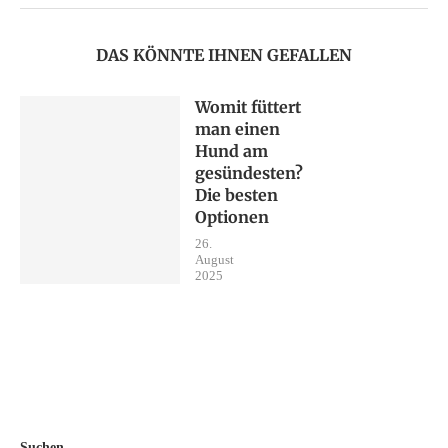
DAS KÖNNTE IHNEN GEFALLEN
Womit füttert
man einen
Hund am
gesündesten?
Die besten
Optionen
26.
August
2025
Suchen