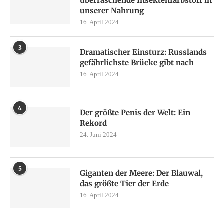
überraschende Insektenfarbstoff in
unserer Nahrung
16. April 2024
3
Dramatischer Einsturz: Russlands
gefährlichste Brücke gibt nach
16. April 2024
4
Der größte Penis der Welt: Ein
Rekord
24. Juni 2024
5
Giganten der Meere: Der Blauwal,
das größte Tier der Erde
16. April 2024