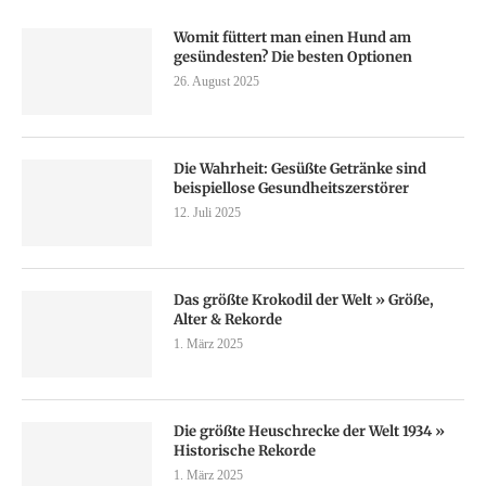
Womit füttert man einen Hund am
gesündesten? Die besten Optionen
26. August 2025
Die Wahrheit: Gesüßte Getränke sind
beispiellose Gesundheitszerstörer
12. Juli 2025
Das größte Krokodil der Welt » Größe,
Alter & Rekorde
1. März 2025
Die größte Heuschrecke der Welt 1934 »
Historische Rekorde
1. März 2025