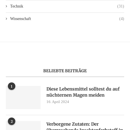
Technik
(31)
Wissenschaft
(4)
BELIEBTE BEITRÄGE
1
Diese Lebensmittel solltest du auf
nüchternen Magen meiden
16. April 2024
2
Verborgene Zutaten: Der