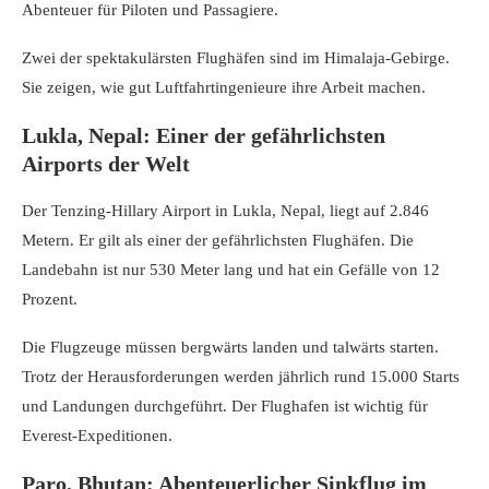
Abenteuer für Piloten und Passagiere.
Zwei der spektakulärsten Flughäfen sind im Himalaja-Gebirge.
Sie zeigen, wie gut Luftfahrtingenieure ihre Arbeit machen.
Lukla, Nepal: Einer der gefährlichsten
Airports der Welt
Der Tenzing-Hillary Airport in Lukla, Nepal, liegt auf 2.846
Metern. Er gilt als einer der gefährlichsten Flughäfen. Die
Landebahn ist nur 530 Meter lang und hat ein Gefälle von 12
Prozent.
Die Flugzeuge müssen bergwärts landen und talwärts starten.
Trotz der Herausforderungen werden jährlich rund 15.000 Starts
und Landungen durchgeführt. Der Flughafen ist wichtig für
Everest-Expeditionen.
Paro, Bhutan: Abenteuerlicher Sinkflug im