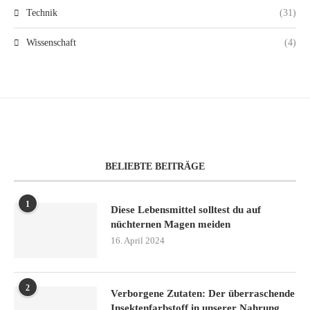
Technik
(31)
Wissenschaft
(4)
BELIEBTE BEITRÄGE
1
Diese Lebensmittel solltest du auf
nüchternen Magen meiden
16. April 2024
2
Verborgene Zutaten: Der überraschende
Insektenfarbstoff in unserer Nahrung