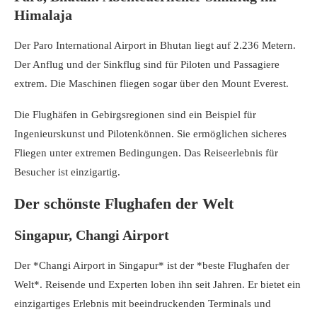
Himalaja
Der Paro International Airport in Bhutan liegt auf 2.236 Metern.
Der Anflug und der Sinkflug sind für Piloten und Passagiere
extrem. Die Maschinen fliegen sogar über den Mount Everest.
Die Flughäfen in Gebirgsregionen sind ein Beispiel für
Ingenieurskunst und Pilotenkönnen. Sie ermöglichen sicheres
Fliegen unter extremen Bedingungen. Das Reiseerlebnis für
Besucher ist einzigartig.
Der schönste Flughafen der Welt
Singapur, Changi Airport
Der *Changi Airport in Singapur* ist der *beste Flughafen der
Welt*. Reisende und Experten loben ihn seit Jahren. Er bietet ein
einzigartiges Erlebnis mit beeindruckenden Terminals und