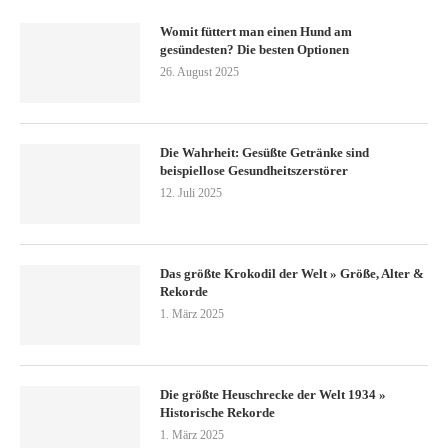
Womit füttert man einen Hund am
gesündesten? Die besten Optionen
26. August 2025
Die Wahrheit: Gesüßte Getränke sind
beispiellose Gesundheitszerstörer
12. Juli 2025
Das größte Krokodil der Welt » Größe, Alter &
Rekorde
1. März 2025
Die größte Heuschrecke der Welt 1934 »
Historische Rekorde
1. März 2025