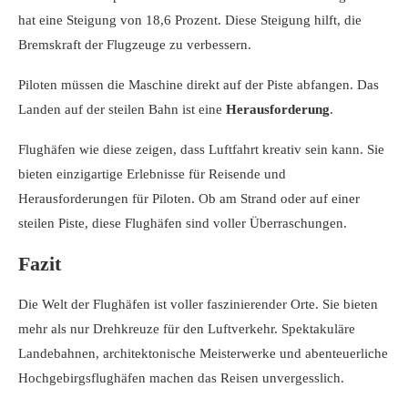
hat eine Steigung von 18,6 Prozent. Diese Steigung hilft, die
Bremskraft der Flugzeuge zu verbessern.
Piloten müssen die Maschine direkt auf der Piste abfangen. Das
Landen auf der steilen Bahn ist eine
Herausforderung
.
Flughäfen wie diese zeigen, dass Luftfahrt kreativ sein kann. Sie
bieten einzigartige Erlebnisse für Reisende und
Herausforderungen für Piloten. Ob am Strand oder auf einer
steilen Piste, diese Flughäfen sind voller Überraschungen.
Fazit
Die Welt der Flughäfen ist voller faszinierender Orte. Sie bieten
mehr als nur Drehkreuze für den Luftverkehr. Spektakuläre
Landebahnen, architektonische Meisterwerke und abenteuerliche
Hochgebirgsflughäfen machen das Reisen unvergesslich.