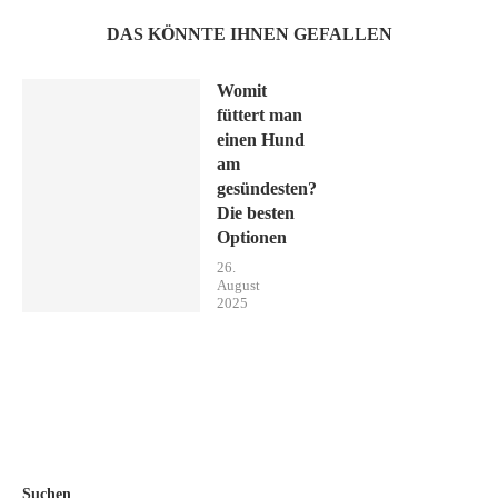
DAS KÖNNTE IHNEN GEFALLEN
Womit
füttert man
einen Hund
am
gesündesten?
Die besten
Optionen
26.
August
2025
Suchen